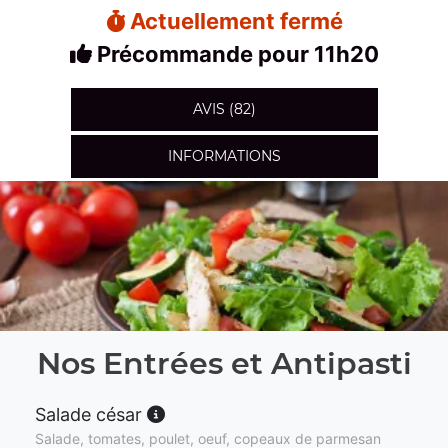
Actuellement fermé
Précommande pour 11h20
AVIS (82)
INFORMATIONS
Nos Entrées et Antipasti
Salade césar
Salade, tomates, poulet, oeuf, copeaux de parmesan