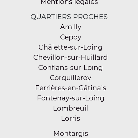
Mentions légales
QUARTIERS PROCHES
Amilly
Cepoy
Châlette-sur-Loing
Chevillon-sur-Huillard
Conflans-sur-Loing
Corquilleroy
Ferrières-en-Gâtinais
Fontenay-sur-Loing
Lombreuil
Lorris
Montargis