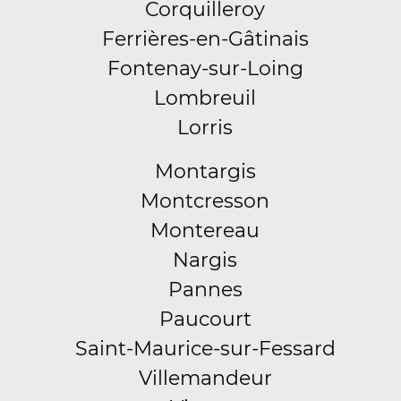
Corquilleroy
Ferrières-en-Gâtinais
Fontenay-sur-Loing
Lombreuil
Lorris
Montargis
Montcresson
Montereau
Nargis
Pannes
Paucourt
Saint-Maurice-sur-Fessard
Villemandeur