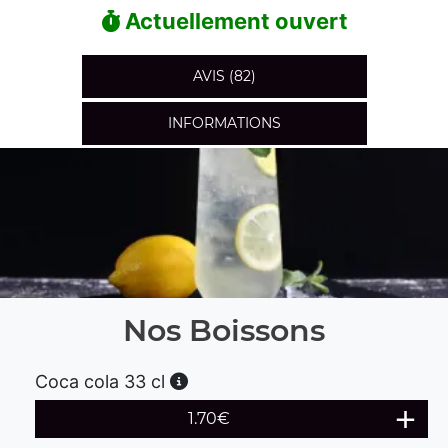
Actuellement ouvert
AVIS (82)
INFORMATIONS
Nos Boissons
Coca cola 33 cl
1.70
€