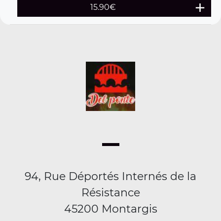
15.90
€
94, Rue Déportés Internés de la
Résistance
45200 Montargis