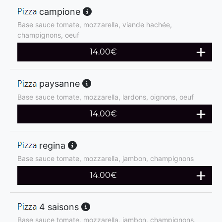
campione
Base sauce tomate, mozzarella, viande hachée,
champignons, oeuf
14.00
€
paysanne
Base sauce tomate, mozzarella, lardons, oignons, oeuf
14.00
€
regina
Base sauce tomate, mozzarella, jambon, champignons
14.00
€
4 saisons
Base sauce tomate, mozzarella, jambon, champignons,