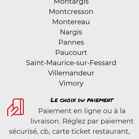
Montargis
Montcresson
Montereau
Nargis
Pannes
Paucourt
Saint-Maurice-sur-Fessard
Villemandeur
Vimory
Le choix du paiement
Paiement en ligne ou à la
livraison. Réglez par paiement
sécurisé, cb, carte ticket restaurant,