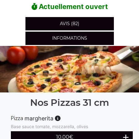
Actuellement ouvert
AVIS (82)
INFORMATIONS
Nos Pizzas 31 cm
margherita
Base sauce tomate, mozzarella, olives
10.00
€