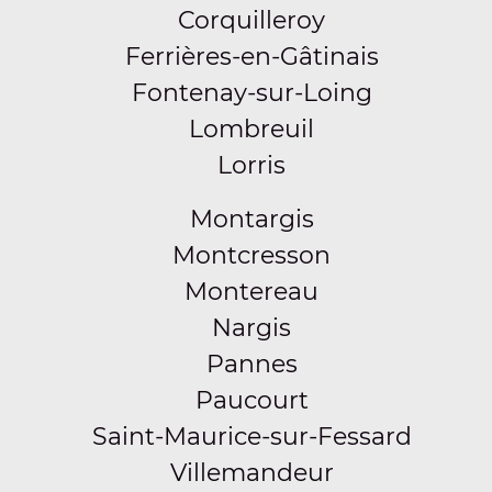
Corquilleroy
Ferrières-en-Gâtinais
Fontenay-sur-Loing
Lombreuil
Lorris
Montargis
Montcresson
Montereau
Nargis
Pannes
Paucourt
Saint-Maurice-sur-Fessard
Villemandeur