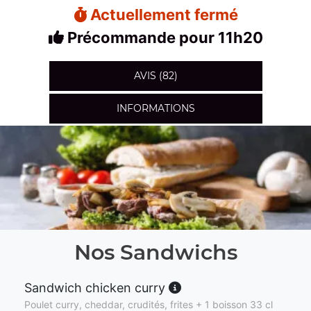
Actuellement fermé
Précommande pour 11h20
AVIS (82)
INFORMATIONS
Nos Sandwichs
Sandwich chicken curry
Poulet curry, cheddar, crudités, frites + 1 boisson 33 cl