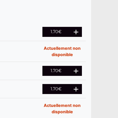
1.70
€
Actuellement non
disponible
1.70
€
1.70
€
Actuellement non
disponible