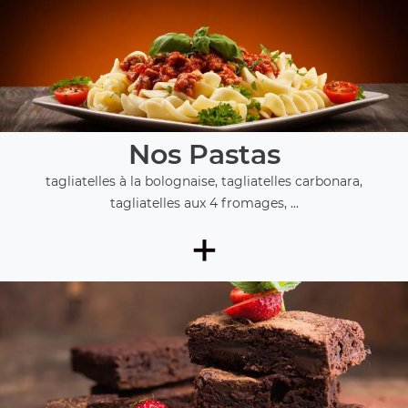
Nos Pastas
tagliatelles à la bolognaise, tagliatelles carbonara,
tagliatelles aux 4 fromages, ...
+