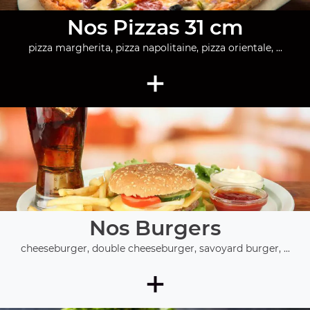
Nos Pizzas 31 cm
pizza margherita, pizza napolitaine, pizza orientale, ...
+
Nos Burgers
cheeseburger, double cheeseburger, savoyard burger, ...
+