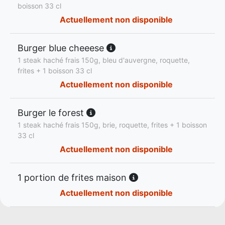
boisson 33 cl
Actuellement non disponible
Burger blue cheeese
1 steak haché frais 150g, bleu d'auvergne, roquette,
frites + 1 boisson 33 cl
Actuellement non disponible
Burger le forest
1 steak haché frais 150g, brie, roquette, frites + 1 boisson
33 cl
Actuellement non disponible
1 portion de frites maison
Actuellement non disponible