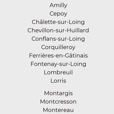
Amilly
Cepoy
Châlette-sur-Loing
Chevillon-sur-Huillard
Conflans-sur-Loing
Corquilleroy
Ferrières-en-Gâtinais
Fontenay-sur-Loing
Lombreuil
Lorris
Montargis
Montcresson
Montereau