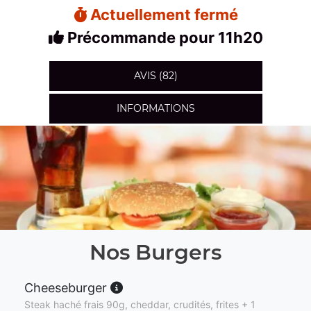
Actuellement fermé
Précommande pour 11h20
AVIS (82)
INFORMATIONS
Nos Burgers
Cheeseburger
Steak haché frais 90g, cheddar, crudités, frites + 1