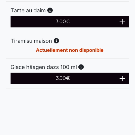
Tarte au daim
3.00
€
Tiramisu maison
Actuellement non disponible
Glace häagen dazs 100 ml
3.90
€