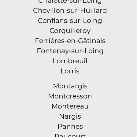
Châlette-sur-Loing
Chevillon-sur-Huillard
Conflans-sur-Loing
Corquilleroy
Ferrières-en-Gâtinais
Fontenay-sur-Loing
Lombreuil
Lorris
Montargis
Montcresson
Montereau
Nargis
Pannes
Paucourt