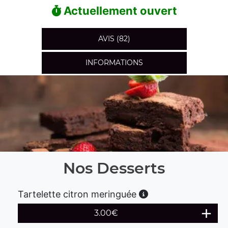
Actuellement ouvert
AVIS (82)
INFORMATIONS
Nos Desserts
Tartelette citron meringuée
3.00
€