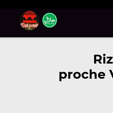
Ri
proche 