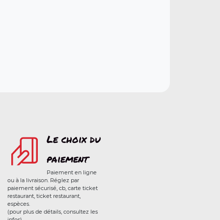
Le choix du
paiement
Paiement en ligne
ou à la livraison. Réglez par
paiement sécurisé, cb, carte ticket
restaurant, ticket restaurant,
espèces.
(pour plus de détails, consultez les
infos)