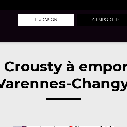
LIVRAISON
A EMPORTER
z Crousty à empor
Varennes-Changy