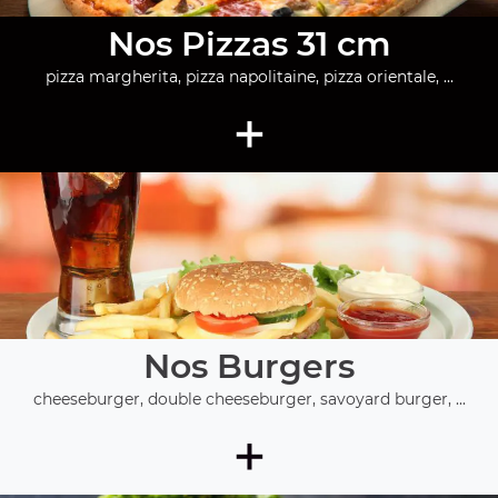
Nos Pizzas 31 cm
pizza margherita, pizza napolitaine, pizza orientale, ...
+
Nos Burgers
cheeseburger, double cheeseburger, savoyard burger, ...
+