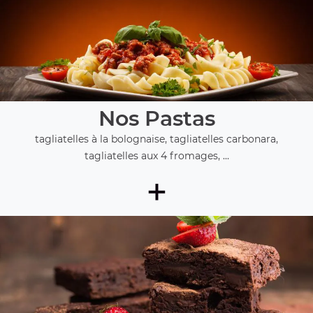
Nos Pastas
tagliatelles à la bolognaise, tagliatelles carbonara,
tagliatelles aux 4 fromages, ...
+