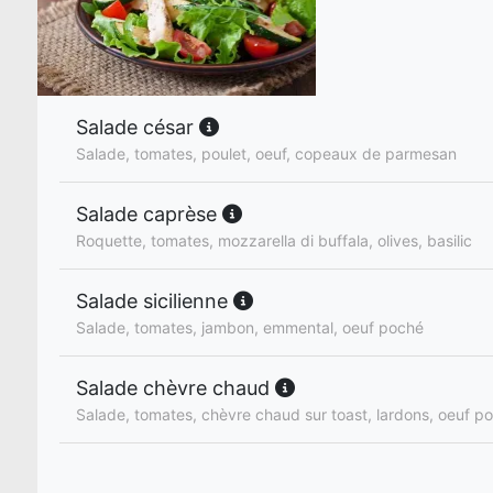
Salade césar
Salade, tomates, poulet, oeuf, copeaux de parmesan
Salade caprèse
Roquette, tomates, mozzarella di buffala, olives, basilic
Salade sicilienne
Salade, tomates, jambon, emmental, oeuf poché
Salade chèvre chaud
Salade, tomates, chèvre chaud sur toast, lardons, oeuf p