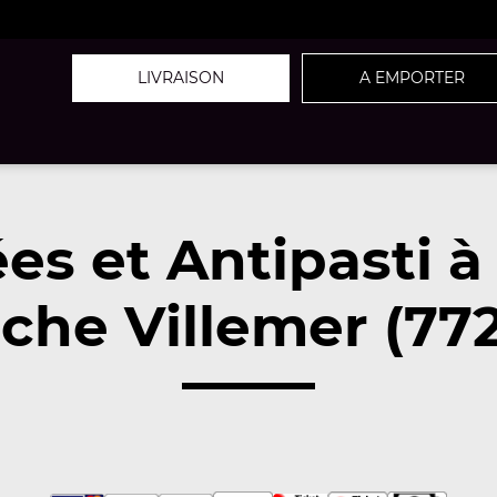
LIVRAISON
A EMPORTER
es et Antipasti 
che Villemer (77