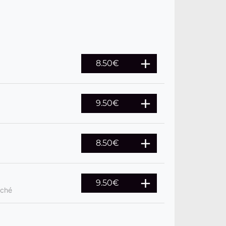
8.50
€
9.50
€
8.50
€
9.50
€
oché