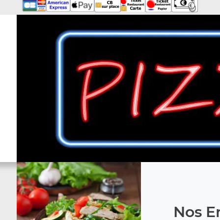
Nos En