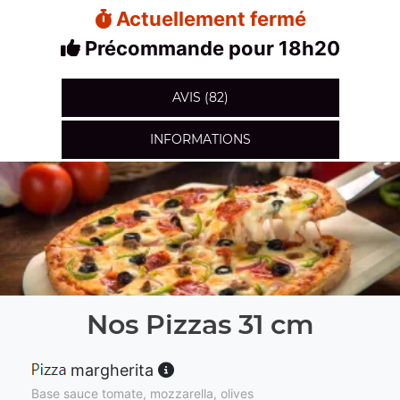
Actuellement fermé
Précommande pour 18h20
AVIS (82)
INFORMATIONS
Nos Pizzas 31 cm
margherita
Base sauce tomate, mozzarella, olives