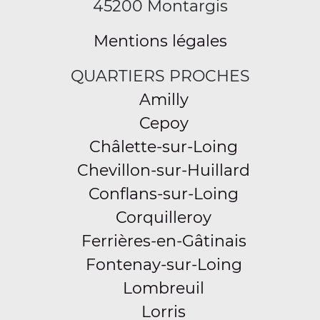
45200 Montargis
Mentions légales
QUARTIERS PROCHES
Amilly
Cepoy
Châlette-sur-Loing
Chevillon-sur-Huillard
Conflans-sur-Loing
Corquilleroy
Ferrières-en-Gâtinais
Fontenay-sur-Loing
Lombreuil
Lorris