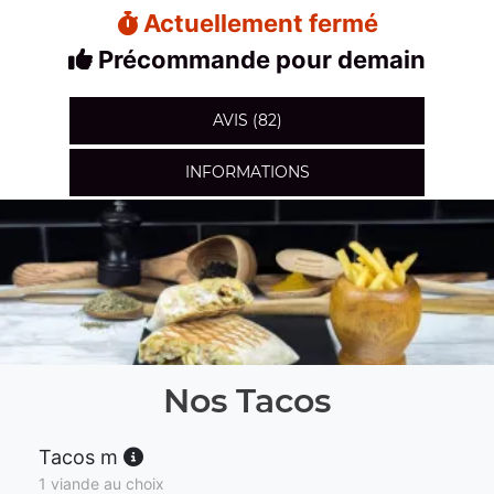
Actuellement fermé
Précommande pour demain
AVIS (82)
INFORMATIONS
Nos Tacos
Tacos m
1 viande au choix