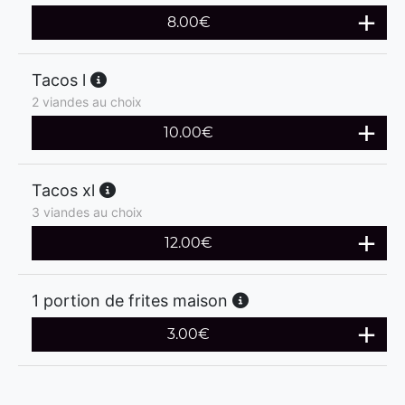
8.00
€
Tacos l
2 viandes au choix
10.00
€
Tacos xl
3 viandes au choix
12.00
€
1 portion de frites maison
3.00
€