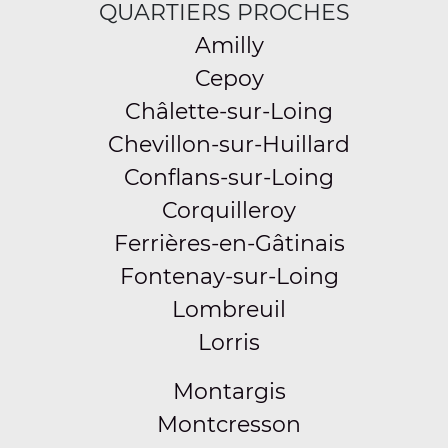
QUARTIERS PROCHES
Amilly
Cepoy
Châlette-sur-Loing
Chevillon-sur-Huillard
Conflans-sur-Loing
Corquilleroy
Ferrières-en-Gâtinais
Fontenay-sur-Loing
Lombreuil
Lorris
Montargis
Montcresson