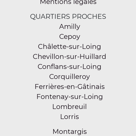
Mentions légales
QUARTIERS PROCHES
Amilly
Cepoy
Châlette-sur-Loing
Chevillon-sur-Huillard
Conflans-sur-Loing
Corquilleroy
Ferrières-en-Gâtinais
Fontenay-sur-Loing
Lombreuil
Lorris
Montargis