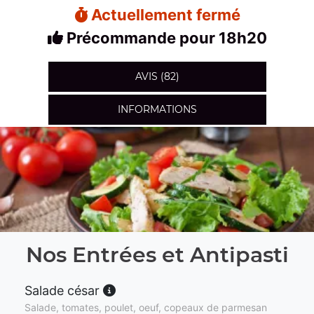
Actuellement fermé
Précommande pour 18h20
AVIS (82)
INFORMATIONS
Nos Entrées et Antipasti
Salade césar
Salade, tomates, poulet, oeuf, copeaux de parmesan