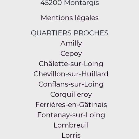
45200 Montargis
Mentions légales
QUARTIERS PROCHES
Amilly
Cepoy
Châlette-sur-Loing
Chevillon-sur-Huillard
Conflans-sur-Loing
Corquilleroy
Ferrières-en-Gâtinais
Fontenay-sur-Loing
Lombreuil
Lorris