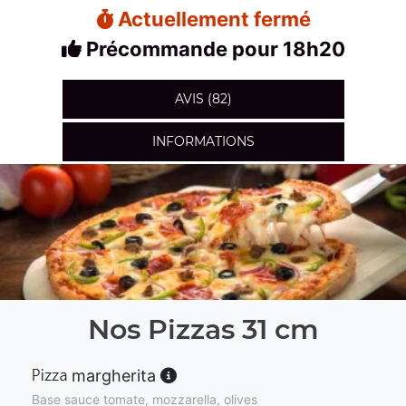
Actuellement fermé
Précommande pour 18h20
AVIS (82)
INFORMATIONS
Nos Pizzas 31 cm
margherita
Base sauce tomate, mozzarella, olives