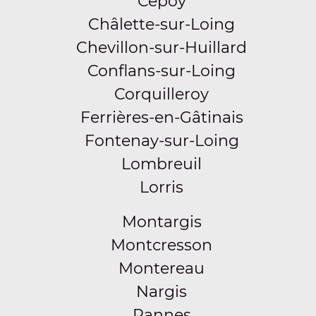
Cepoy
Châlette-sur-Loing
Chevillon-sur-Huillard
Conflans-sur-Loing
Corquilleroy
Ferrières-en-Gâtinais
Fontenay-sur-Loing
Lombreuil
Lorris
Montargis
Montcresson
Montereau
Nargis
Pannes