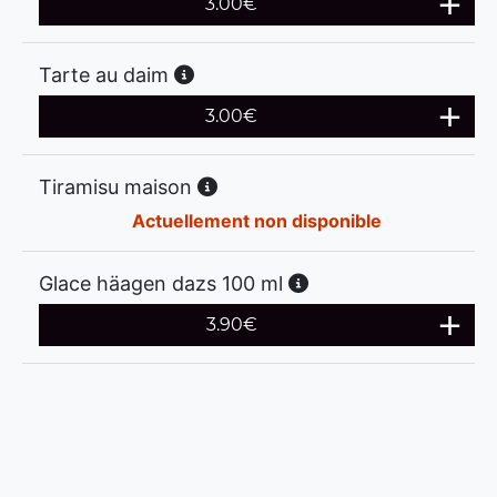
3.00
€
Tarte au daim
3.00
€
Tiramisu maison
Actuellement non disponible
Glace häagen dazs 100 ml
3.90
€