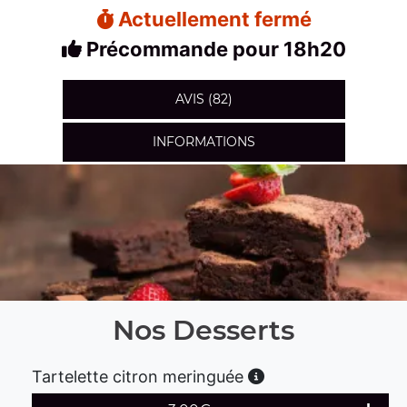
Actuellement fermé
Précommande pour 18h20
AVIS (82)
INFORMATIONS
Nos Desserts
Tartelette citron meringuée