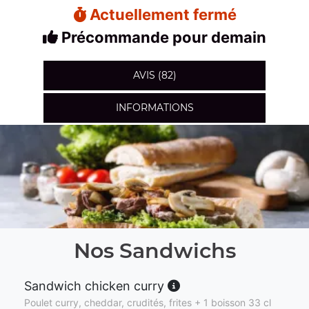
Actuellement fermé
Précommande pour demain
AVIS (82)
INFORMATIONS
Nos Sandwichs
Sandwich chicken curry
Poulet curry, cheddar, crudités, frites + 1 boisson 33 cl