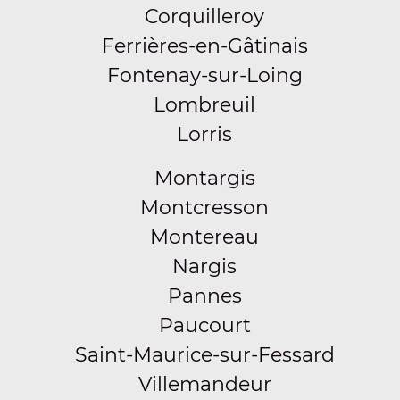
Corquilleroy
Ferrières-en-Gâtinais
Fontenay-sur-Loing
Lombreuil
Lorris
Montargis
Montcresson
Montereau
Nargis
Pannes
Paucourt
Saint-Maurice-sur-Fessard
Villemandeur