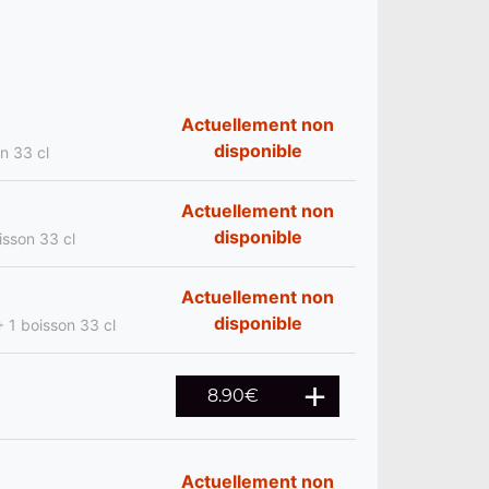
Actuellement non
disponible
on 33 cl
Actuellement non
disponible
isson 33 cl
Actuellement non
disponible
 + 1 boisson 33 cl
8.90
€
Actuellement non