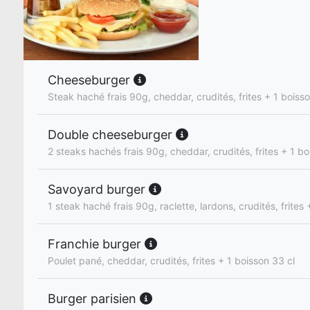
Cheeseburger
Steak haché frais 90g, cheddar, crudités, frites + 1 boiss
Double cheeseburger
2 steaks hachés frais 90g, cheddar, crudités, frites + 1 bo
Savoyard burger
1 steak haché frais 90g, raclette, lardons, crudités, frites
Franchie burger
Poulet pané, cheddar, crudités, frites + 1 boisson 33 cl
Burger parisien