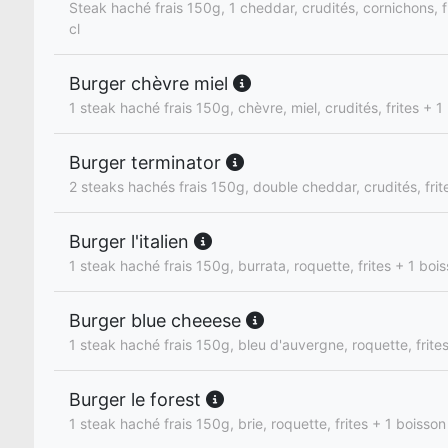
Steak haché frais 150g, 1 cheddar, crudités, cornichons, f
cl
Burger chèvre miel
1 steak haché frais 150g, chèvre, miel, crudités, frites + 1
Burger terminator
2 steaks hachés frais 150g, double cheddar, crudités, frit
Burger l'italien
1 steak haché frais 150g, burrata, roquette, frites + 1 boi
Burger blue cheeese
1 steak haché frais 150g, bleu d'auvergne, roquette, frite
Burger le forest
1 steak haché frais 150g, brie, roquette, frites + 1 boisson