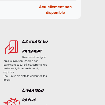
Actuellement non
disponible
Le choix du
paiement
Paiement en ligne
ou à la livraison. Réglez par
paiement sécurisé, cb, carte ticket
restaurant, ticket restaurant,
espèces.
(pour plus de détails, consultez les
infos)
Livraison
rapide