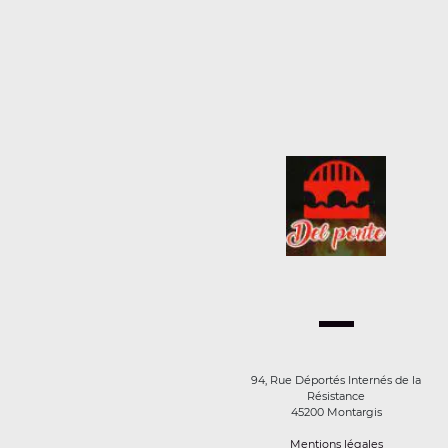
94, Rue Déportés Internés de la
Résistance
45200 Montargis
Mentions légales