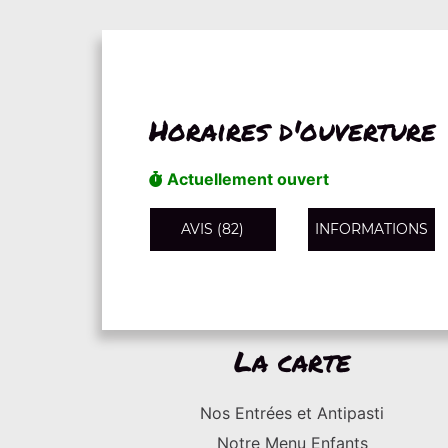
Horaires d'ouverture
Actuellement ouvert
AVIS (82)
INFORMATIONS
La carte
Nos Entrées et Antipasti
Notre Menu Enfants