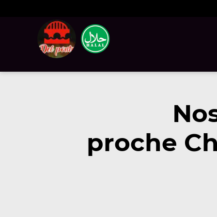
Nos
proche Che