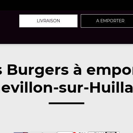
LIVRAISON
A EMPORTER
 Burgers à empo
villon-sur-Huill