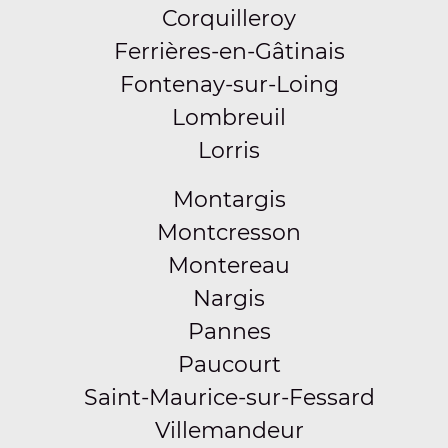
Corquilleroy
Ferrières-en-Gâtinais
Fontenay-sur-Loing
Lombreuil
Lorris
Montargis
Montcresson
Montereau
Nargis
Pannes
Paucourt
Saint-Maurice-sur-Fessard
Villemandeur