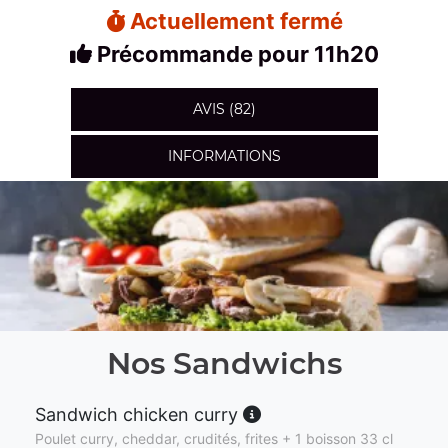
Actuellement fermé
Précommande pour 11h20
AVIS (82)
INFORMATIONS
Nos Sandwichs
Sandwich chicken curry
Poulet curry, cheddar, crudités, frites + 1 boisson 33 cl