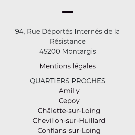
94, Rue Déportés Internés de la
Résistance
45200 Montargis
Mentions légales
QUARTIERS PROCHES
Amilly
Cepoy
Châlette-sur-Loing
Chevillon-sur-Huillard
Conflans-sur-Loing