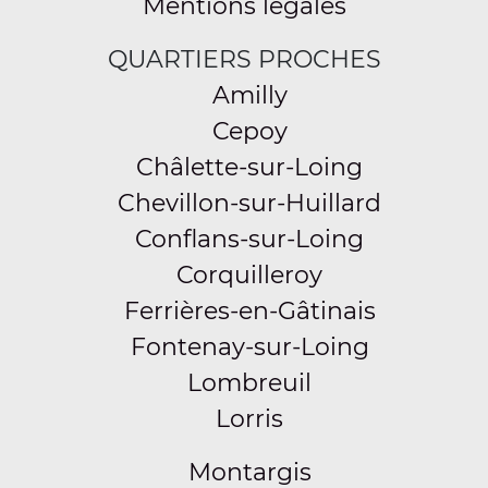
Mentions légales
QUARTIERS PROCHES
Amilly
Cepoy
Châlette-sur-Loing
Chevillon-sur-Huillard
Conflans-sur-Loing
Corquilleroy
Ferrières-en-Gâtinais
Fontenay-sur-Loing
Lombreuil
Lorris
Montargis