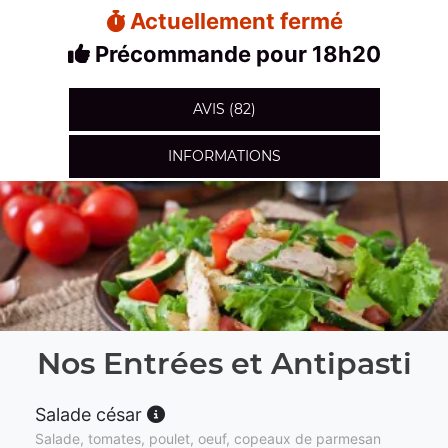
Actuellement fermé
Précommande pour 18h20
AVIS (82)
INFORMATIONS
Nos Entrées et Antipasti
Salade césar
Salade, tomates, poulet, oeuf, copeaux de parmesan