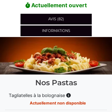
Actuellement ouvert
AVIS (82)
INFORMATIONS
Nos Pastas
Tagliatelles à la bolognaise
Actuellement non disponible