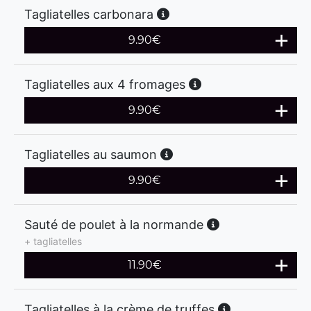
Tagliatelles carbonara
9.90
€
Tagliatelles aux 4 fromages
9.90
€
Tagliatelles au saumon
9.90
€
Sauté de poulet à la normande
+ tagliatelles
11.90
€
Tagliatelles à la crème de truffes