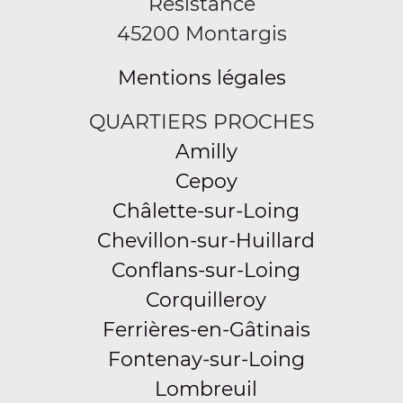
Résistance
45200 Montargis
Mentions légales
QUARTIERS PROCHES
Amilly
Cepoy
Châlette-sur-Loing
Chevillon-sur-Huillard
Conflans-sur-Loing
Corquilleroy
Ferrières-en-Gâtinais
Fontenay-sur-Loing
Lombreuil