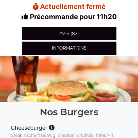
Actuellement fermé
Précommande pour 11h20
AVIS (82)
INFORMATIONS
Nos Burgers
Cheeseburger
Steak haché frais 90g, cheddar, crudités, frites + 1