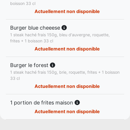
boisson 33 cl
Actuellement non disponible
Burger blue cheeese
1 steak haché frais 150g, bleu d'auvergne, roquette,
frites + 1 boisson 33 cl
Actuellement non disponible
Burger le forest
1 steak haché frais 150g, brie, roquette, frites + 1 boisson
33 cl
Actuellement non disponible
1 portion de frites maison
Actuellement non disponible