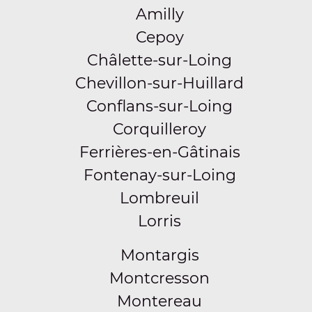
Amilly
Cepoy
Châlette-sur-Loing
Chevillon-sur-Huillard
Conflans-sur-Loing
Corquilleroy
Ferrières-en-Gâtinais
Fontenay-sur-Loing
Lombreuil
Lorris
Montargis
Montcresson
Montereau