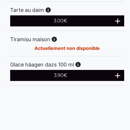
Tarte au daim
3.00
€
Tiramisu maison
Actuellement non disponible
Glace häagen dazs 100 ml
3.90
€