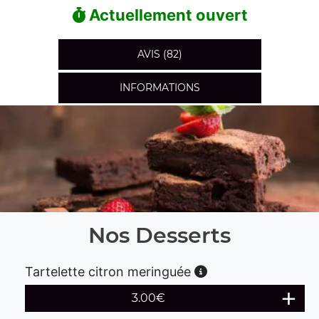
Actuellement ouvert
AVIS (82)
INFORMATIONS
Nos Desserts
Tartelette citron meringuée
3.00
€