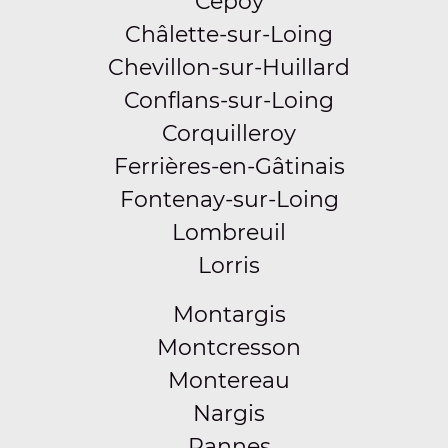
Cepoy
Châlette-sur-Loing
Chevillon-sur-Huillard
Conflans-sur-Loing
Corquilleroy
Ferrières-en-Gâtinais
Fontenay-sur-Loing
Lombreuil
Lorris
Montargis
Montcresson
Montereau
Nargis
Pannes