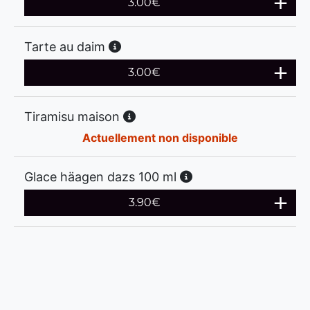
3.00
€
Tarte au daim
3.00
€
Tiramisu maison
Actuellement non disponible
Glace häagen dazs 100 ml
3.90
€