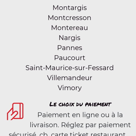
Montargis
Montcresson
Montereau
Nargis
Pannes
Paucourt
Saint-Maurice-sur-Fessard
Villemandeur
Vimory
Le choix du paiement
Paiement en ligne ou à la
livraison. Réglez par paiement
sécurisé, cb, carte ticket restaurant,