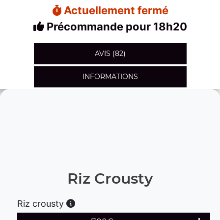
Actuellement fermé
Précommande pour 18h20
AVIS (82)
INFORMATIONS
Riz Crousty
Riz crousty