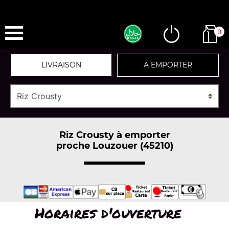
0
LIVRAISON
A EMPORTER
Riz Crousty à emporter
proche Louzouer (45210)
Horaires d'ouverture