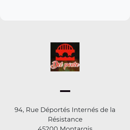
94, Rue Déportés Internés de la
Résistance
45200 Montargis