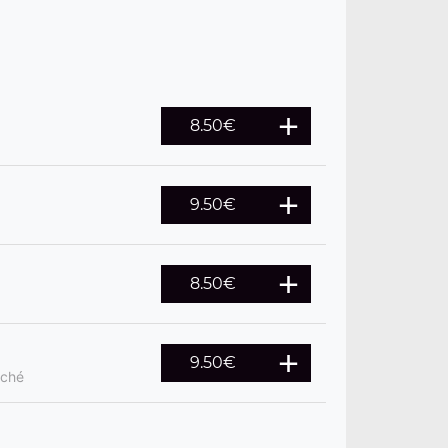
8.50
€
9.50
€
8.50
€
9.50
€
oché