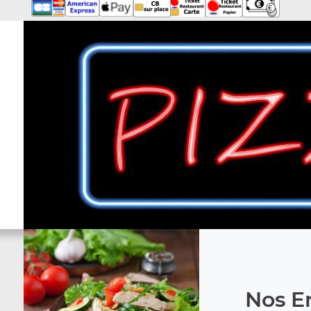
Nos En