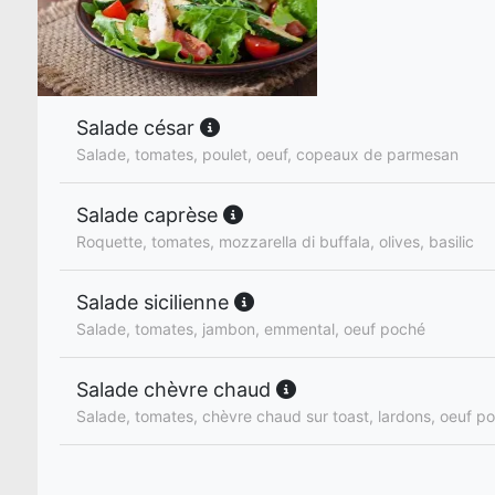
Salade césar
Salade, tomates, poulet, oeuf, copeaux de parmesan
Salade caprèse
Roquette, tomates, mozzarella di buffala, olives, basilic
Salade sicilienne
Salade, tomates, jambon, emmental, oeuf poché
Salade chèvre chaud
Salade, tomates, chèvre chaud sur toast, lardons, oeuf p