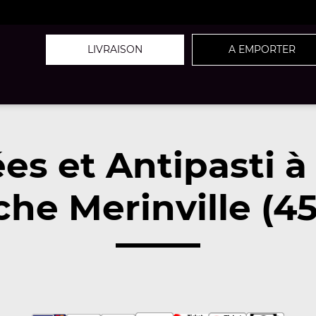
LIVRAISON
A EMPORTER
es et Antipasti 
che Merinville (45