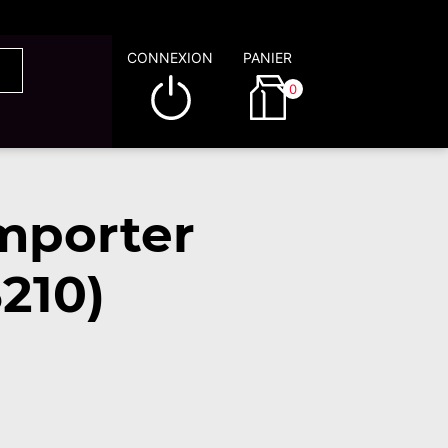
CONNEXION
PANIER
0
mporter
210)