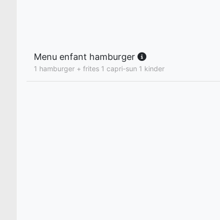
Menu enfant hamburger
1 hamburger + frites 1 capri-sun 1 kinder