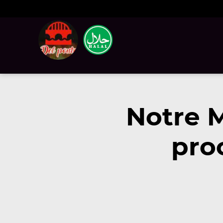
Notre 
pro