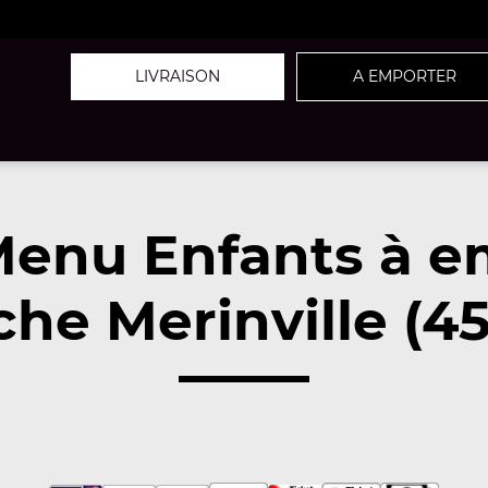
LIVRAISON
A EMPORTER
Menu Enfants à e
che Merinville (45