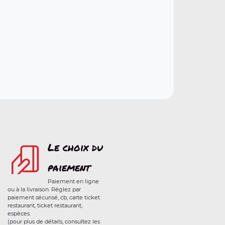
Le choix du
paiement
Paiement en ligne
ou à la livraison. Réglez par
paiement sécurisé, cb, carte ticket
restaurant, ticket restaurant,
espèces.
(pour plus de détails, consultez les