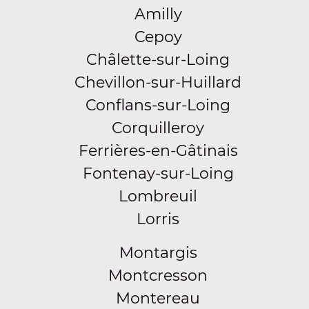
Amilly
Cepoy
Châlette-sur-Loing
Chevillon-sur-Huillard
Conflans-sur-Loing
Corquilleroy
Ferrières-en-Gâtinais
Fontenay-sur-Loing
Lombreuil
Lorris
Montargis
Montcresson
Montereau