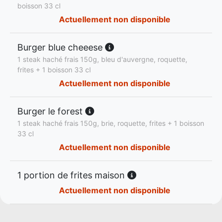
boisson 33 cl
Actuellement non disponible
Burger blue cheeese
1 steak haché frais 150g, bleu d'auvergne, roquette,
frites + 1 boisson 33 cl
Actuellement non disponible
Burger le forest
1 steak haché frais 150g, brie, roquette, frites + 1 boisson
33 cl
Actuellement non disponible
1 portion de frites maison
Actuellement non disponible