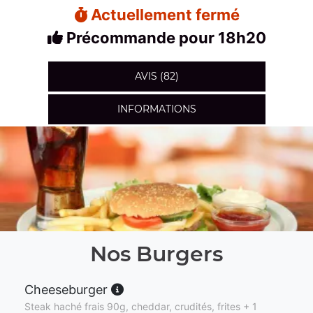
Actuellement fermé
Précommande pour 18h20
AVIS (82)
INFORMATIONS
Nos Burgers
Cheeseburger
Steak haché frais 90g, cheddar, crudités, frites + 1