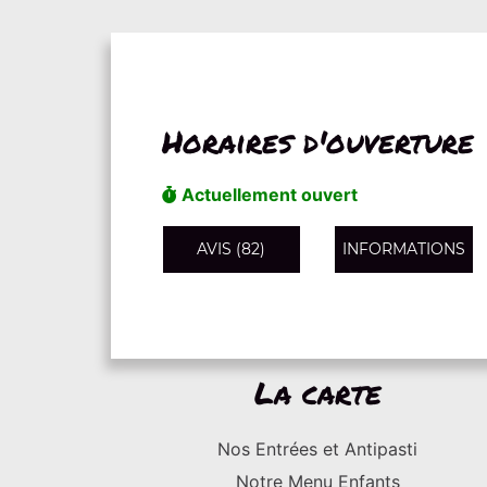
Horaires d'ouverture
Actuellement ouvert
AVIS (82)
INFORMATIONS
La carte
Nos Entrées et Antipasti
Notre Menu Enfants