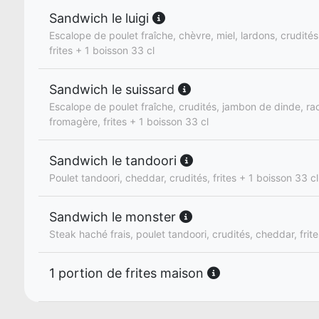
Sandwich le luigi
Escalope de poulet fraîche, chèvre, miel, lardons, crudité
frites + 1 boisson 33 cl
Sandwich le suissard
Escalope de poulet fraîche, crudités, jambon de dinde, ra
fromagère, frites + 1 boisson 33 cl
Sandwich le tandoori
Poulet tandoori, cheddar, crudités, frites + 1 boisson 33 cl
Sandwich le monster
Steak haché frais, poulet tandoori, crudités, cheddar, frit
1 portion de frites maison