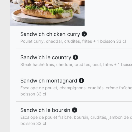
Sandwich chicken curry
Poulet curry, cheddar, crudités, frites + 1 boisson 33 cl
Sandwich le country
Steak haché frais, cheddar, crudités, oeuf, frites + 1 boiss
Sandwich montagnard
Escalope de poulet, champignons, crudités, crème fraîche,
boisson 33 cl
Sandwich le boursin
Escalope de poulet fraîche, boursin, crudités, jambon de di
boisson 33 cl