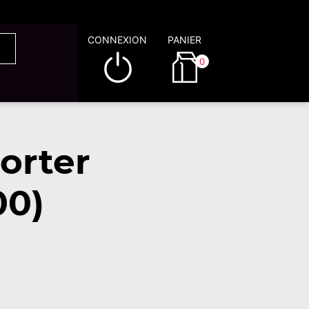
CONNEXION
PANIER
0
orter
00)