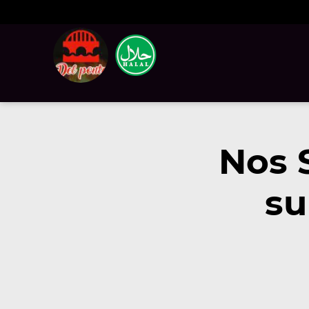
Nos 
su