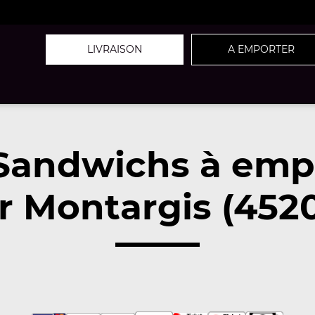
LIVRAISON
A EMPORTER
Sandwichs à emp
r Montargis (452