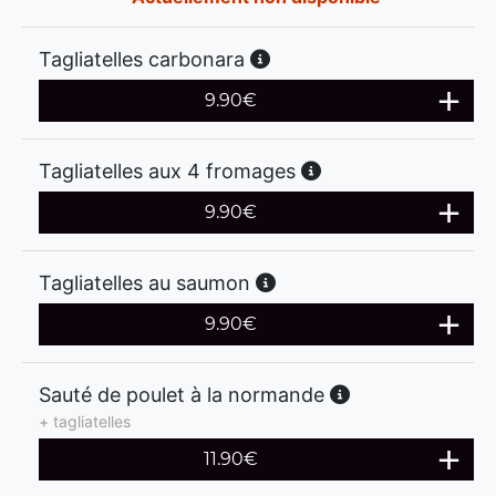
Tagliatelles carbonara
9.90
€
Tagliatelles aux 4 fromages
9.90
€
Tagliatelles au saumon
9.90
€
Sauté de poulet à la normande
+ tagliatelles
11.90
€