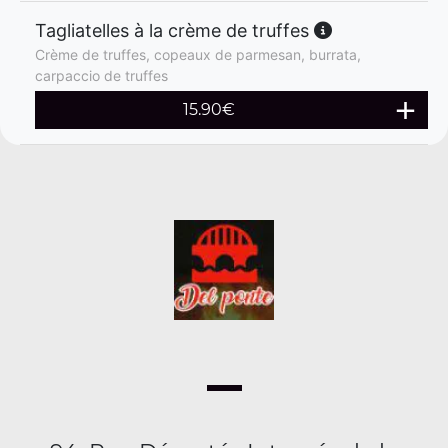
Tagliatelles à la crème de truffes
Crème de truffes, copeaux de parmesan, burrata,
carpaccio de truffes
15.90
€