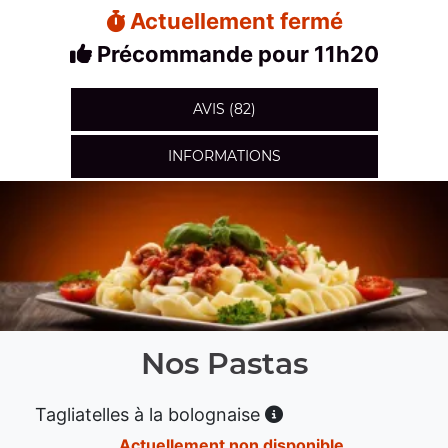
Actuellement fermé
Précommande pour 11h20
AVIS (82)
INFORMATIONS
Nos Pastas
Tagliatelles à la bolognaise
Actuellement non disponible