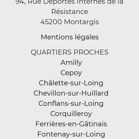
94, Rue Déportés Internés de la
Résistance
45200 Montargis
Mentions légales
QUARTIERS PROCHES
Amilly
Cepoy
Châlette-sur-Loing
Chevillon-sur-Huillard
Conflans-sur-Loing
Corquilleroy
Ferrières-en-Gâtinais
Fontenay-sur-Loing