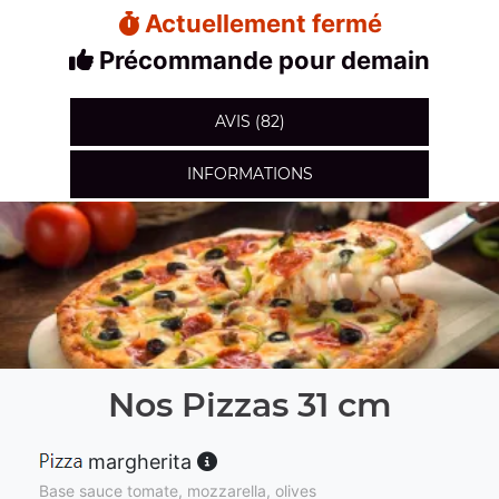
Actuellement fermé
Précommande pour demain
AVIS (82)
INFORMATIONS
Nos Pizzas 31 cm
margherita
Base sauce tomate, mozzarella, olives