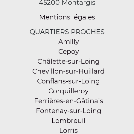
45200 Montargis
Mentions légales
QUARTIERS PROCHES
Amilly
Cepoy
Châlette-sur-Loing
Chevillon-sur-Huillard
Conflans-sur-Loing
Corquilleroy
Ferrières-en-Gâtinais
Fontenay-sur-Loing
Lombreuil
Lorris