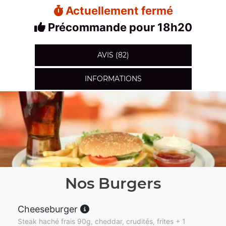
Actuellement fermé
Précommande pour 18h20
AVIS (82)
INFORMATIONS
Nos Burgers
Cheeseburger
Steak haché frais 90g, cheddar, crudités, frites + 1