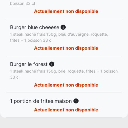
boisson 33 cl
Actuellement non disponible
Burger blue cheeese
1 steak haché frais 150g, bleu d'auvergne, roquette,
frites + 1 boisson 33 cl
Actuellement non disponible
Burger le forest
1 steak haché frais 150g, brie, roquette, frites + 1 boisson
33 cl
Actuellement non disponible
1 portion de frites maison
Actuellement non disponible