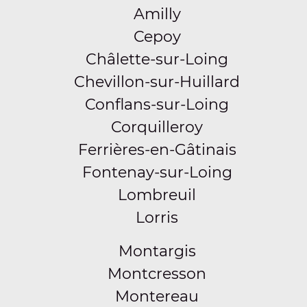
Amilly
Cepoy
Châlette-sur-Loing
Chevillon-sur-Huillard
Conflans-sur-Loing
Corquilleroy
Ferrières-en-Gâtinais
Fontenay-sur-Loing
Lombreuil
Lorris
Montargis
Montcresson
Montereau