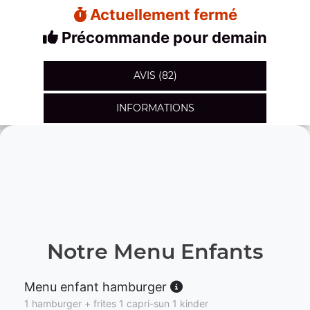
Actuellement fermé
Précommande pour demain
AVIS (82)
INFORMATIONS
Notre Menu Enfants
Menu enfant hamburger
1 hamburger + frites 1 capri-sun 1 kinder