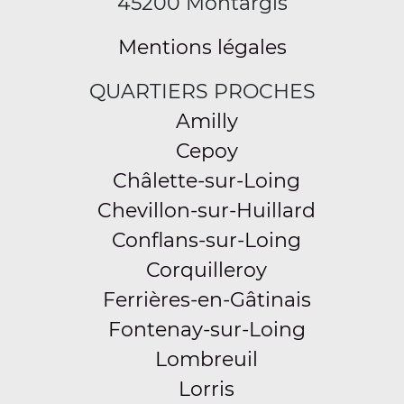
45200 Montargis
Mentions légales
QUARTIERS PROCHES
Amilly
Cepoy
Châlette-sur-Loing
Chevillon-sur-Huillard
Conflans-sur-Loing
Corquilleroy
Ferrières-en-Gâtinais
Fontenay-sur-Loing
Lombreuil
Lorris