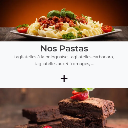
Nos Pastas
tagliatelles à la bolognaise, tagliatelles carbonara,
tagliatelles aux 4 fromages, ...
+