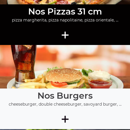
Nos Pizzas 31 cm
pizza margherita, pizza napolitaine, pizza orientale, ...
+
Nos Burgers
cheeseburger, double cheeseburger, savoyard burger, ...
+