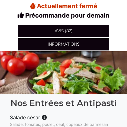
Actuellement fermé
Précommande pour demain
AVIS (82)
INFORMATIONS
Nos Entrées et Antipasti
Salade césar
Salade, tomates, poulet, oeuf, copeaux de parmesan