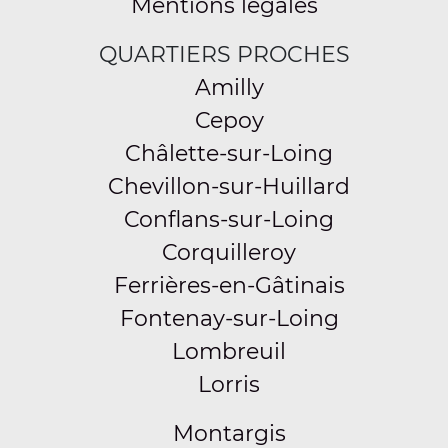
Mentions légales
QUARTIERS PROCHES
Amilly
Cepoy
Châlette-sur-Loing
Chevillon-sur-Huillard
Conflans-sur-Loing
Corquilleroy
Ferrières-en-Gâtinais
Fontenay-sur-Loing
Lombreuil
Lorris
Montargis