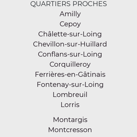
QUARTIERS PROCHES
Amilly
Cepoy
Châlette-sur-Loing
Chevillon-sur-Huillard
Conflans-sur-Loing
Corquilleroy
Ferrières-en-Gâtinais
Fontenay-sur-Loing
Lombreuil
Lorris
Montargis
Montcresson