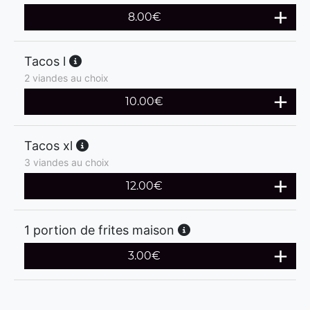
8.00
€
Tacos l
2 viandes au choix
10.00
€
Tacos xl
3 viandes au choix
12.00
€
1 portion de frites maison
3.00
€