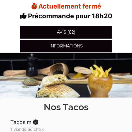
Actuellement fermé
Précommande pour 18h20
AVIS (82)
INFORMATIONS
Nos Tacos
Tacos m
1 viande au choix