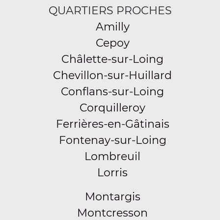
QUARTIERS PROCHES
Amilly
Cepoy
Châlette-sur-Loing
Chevillon-sur-Huillard
Conflans-sur-Loing
Corquilleroy
Ferrières-en-Gâtinais
Fontenay-sur-Loing
Lombreuil
Lorris
Montargis
Montcresson