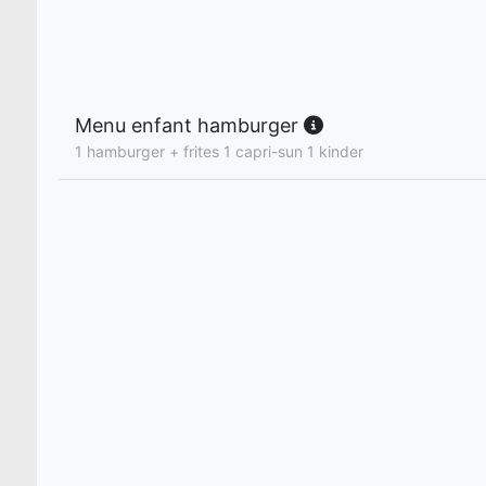
Menu enfant hamburger
1 hamburger + frites 1 capri-sun 1 kinder