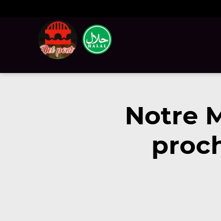
Notre 
proch