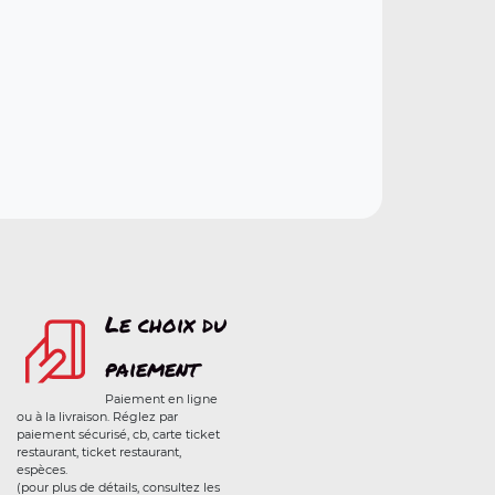
Le choix du
paiement
Paiement en ligne
ou à la livraison. Réglez par
paiement sécurisé, cb, carte ticket
restaurant, ticket restaurant,
espèces.
(pour plus de détails, consultez les