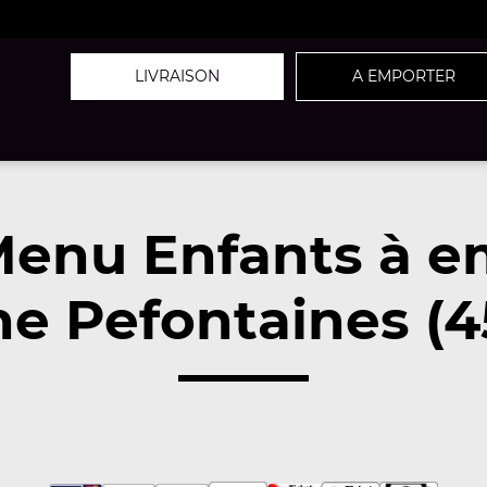
LIVRAISON
A EMPORTER
Menu Enfants à e
e Pefontaines (