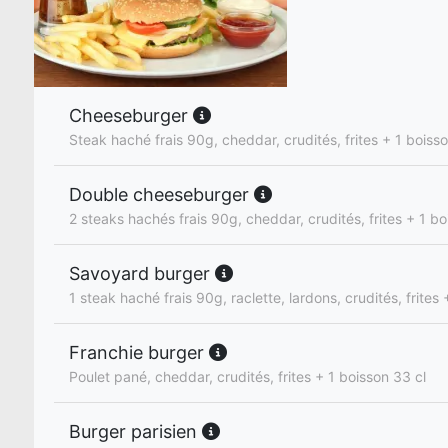
Cheeseburger
Steak haché frais 90g, cheddar, crudités, frites + 1 boiss
Double cheeseburger
2 steaks hachés frais 90g, cheddar, crudités, frites + 1 bo
Savoyard burger
1 steak haché frais 90g, raclette, lardons, crudités, frites
Franchie burger
Poulet pané, cheddar, crudités, frites + 1 boisson 33 cl
Burger parisien