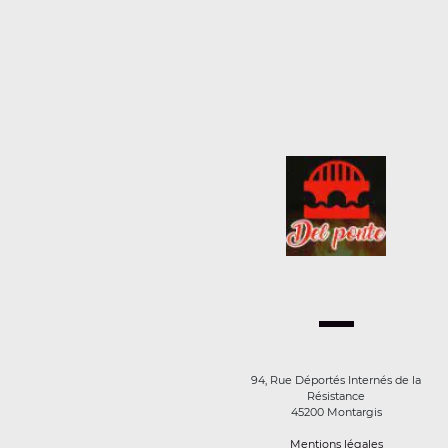
94, Rue Déportés Internés de la
Résistance
45200 Montargis
Mentions légales