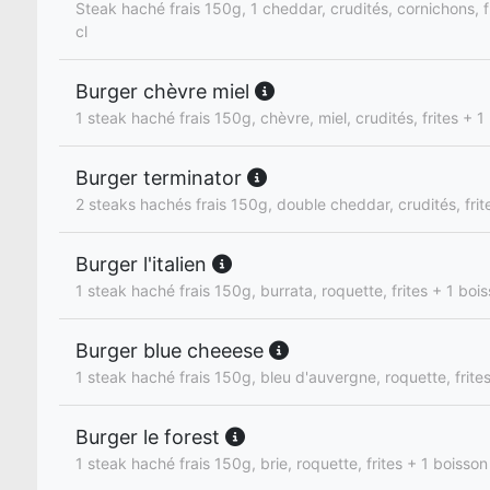
Steak haché frais 150g, 1 cheddar, crudités, cornichons, f
cl
Burger chèvre miel
1 steak haché frais 150g, chèvre, miel, crudités, frites + 1
Burger terminator
2 steaks hachés frais 150g, double cheddar, crudités, frit
Burger l'italien
1 steak haché frais 150g, burrata, roquette, frites + 1 boi
Burger blue cheeese
1 steak haché frais 150g, bleu d'auvergne, roquette, frite
Burger le forest
1 steak haché frais 150g, brie, roquette, frites + 1 boisson