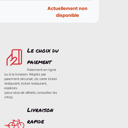
Actuellement non
disponible
Le choix du
paiement
Paiement en ligne
ou à la livraison. Réglez par
paiement sécurisé, cb, carte ticket
restaurant, ticket restaurant,
espèces.
(pour plus de détails, consultez les
infos)
Livraison
rapide