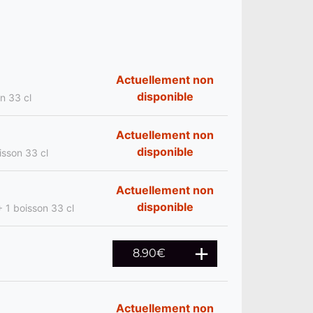
Actuellement non
disponible
on 33 cl
Actuellement non
disponible
isson 33 cl
Actuellement non
disponible
 + 1 boisson 33 cl
8.90
€
Actuellement non