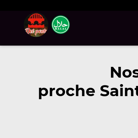
Nos
proche Sain