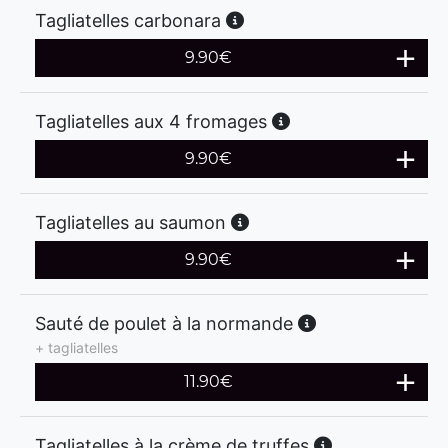
Tagliatelles carbonara
9.90
€
Tagliatelles aux 4 fromages
9.90
€
Tagliatelles au saumon
9.90
€
Sauté de poulet à la normande
+ tagliatelles
11.90
€
Tagliatelles à la crème de truffes