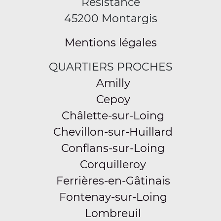
Résistance
45200 Montargis
Mentions légales
QUARTIERS PROCHES
Amilly
Cepoy
Châlette-sur-Loing
Chevillon-sur-Huillard
Conflans-sur-Loing
Corquilleroy
Ferrières-en-Gâtinais
Fontenay-sur-Loing
Lombreuil