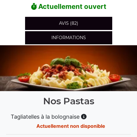
Actuellement ouvert
AVIS (82)
INFORMATIONS
Nos Pastas
Tagliatelles à la bolognaise
Actuellement non disponible