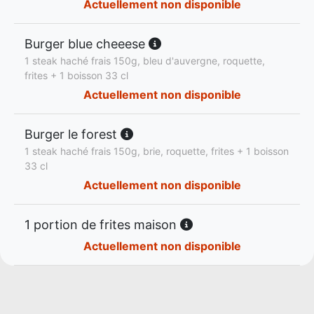
Actuellement non disponible
Burger blue cheeese
1 steak haché frais 150g, bleu d'auvergne, roquette,
frites + 1 boisson 33 cl
Actuellement non disponible
Burger le forest
1 steak haché frais 150g, brie, roquette, frites + 1 boisson
33 cl
Actuellement non disponible
1 portion de frites maison
Actuellement non disponible