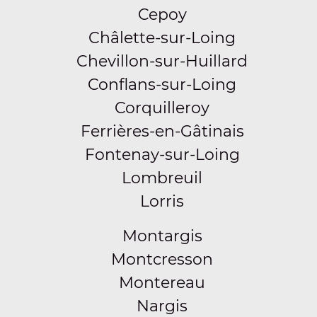
Cepoy
Châlette-sur-Loing
Chevillon-sur-Huillard
Conflans-sur-Loing
Corquilleroy
Ferrières-en-Gâtinais
Fontenay-sur-Loing
Lombreuil
Lorris
Montargis
Montcresson
Montereau
Nargis