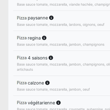
Base sauce tomate, mozzarella, viande hachée, champign
paysanne
Base sauce tomate, mozzarella, lardons, oignons, oeuf
regina
Base sauce tomate, mozzarella, jambon, champignons
4 saisons
Base sauce tomate, mozzarella, jambon, champignons, oli
artichauts
calzone
Base sauce tomate, mozzarella, jambon, oeuf
végétarienne
Base sauce tomate, mozzarella, courgette, aubergine, poi