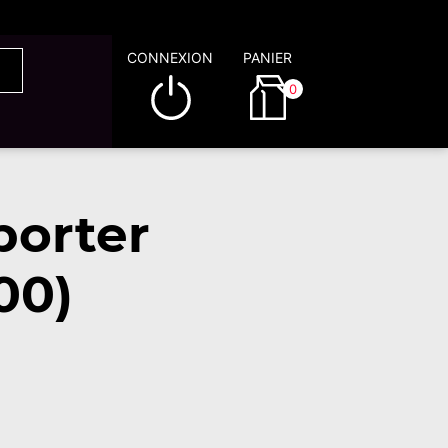
CONNEXION
PANIER
0
porter
00)