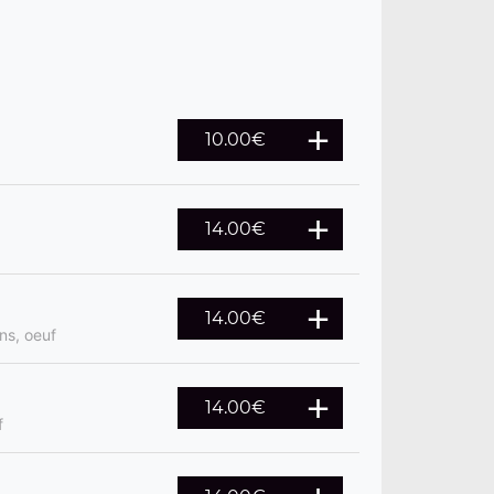
10.00
€
14.00
€
14.00
€
ns, oeuf
14.00
€
f