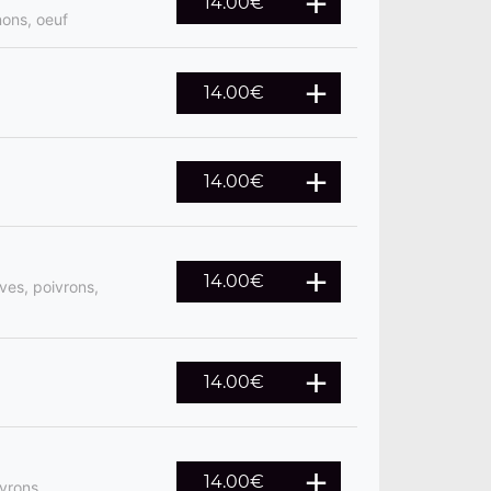
14.00
€
ons, oeuf
14.00
€
14.00
€
14.00
€
ves, poivrons,
14.00
€
14.00
€
vrons,