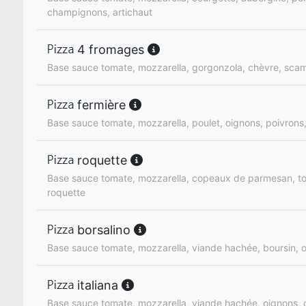
champignons, artichaut
4 fromages
Base sauce tomate, mozzarella, gorgonzola, chèvre, sca
fermière
Base sauce tomate, mozzarella, poulet, oignons, poivrons,
roquette
Base sauce tomate, mozzarella, copeaux de parmesan, to
roquette
borsalino
Base sauce tomate, mozzarella, viande hachée, boursin, 
italiana
Base sauce tomate, mozzarella, viande hachée, oignons, 