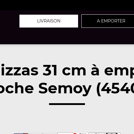
LIVRAISON
A EMPORTER
izzas 31 cm à em
oche Semoy (454