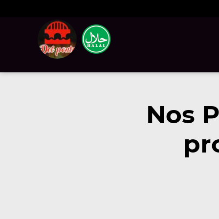
Nos P
pr