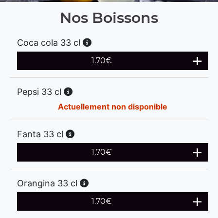
Nos Boissons
Coca cola 33 cl
1.70
€
Pepsi 33 cl
Actuellement non disponible
Fanta 33 cl
1.70
€
Orangina 33 cl
1.70
€