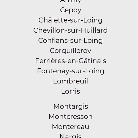
Cepoy
Châlette-sur-Loing
Chevillon-sur-Huillard
Conflans-sur-Loing
Corquilleroy
Ferrières-en-Gâtinais
Fontenay-sur-Loing
Lombreuil
Lorris
Montargis
Montcresson
Montereau
Nargis