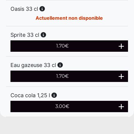
Oasis 33 cl
Actuellement non disponible
Sprite 33 cl
1.70
€
Eau gazeuse 33 cl
1.70
€
Coca cola 1,25 l
3.00
€