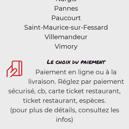
Pannes
Paucourt
Saint-Maurice-sur-Fessard
Villemandeur
Vimory
Le choix du paiement
Paiement en ligne ou à la
livraison. Réglez par paiement
sécurisé, cb, carte ticket restaurant,
ticket restaurant, espèces.
(pour plus de détails, consultez les
infos)