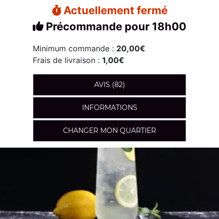
Actuellement fermé
Précommande pour 18h00
Minimum commande :
20,00€
Frais de livraison :
1,00€
AVIS (82)
INFORMATIONS
CHANGER MON QUARTIER