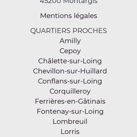
45200 Montargis
Mentions légales
QUARTIERS PROCHES
Amilly
Cepoy
Châlette-sur-Loing
Chevillon-sur-Huillard
Conflans-sur-Loing
Corquilleroy
Ferrières-en-Gâtinais
Fontenay-sur-Loing
Lombreuil
Lorris