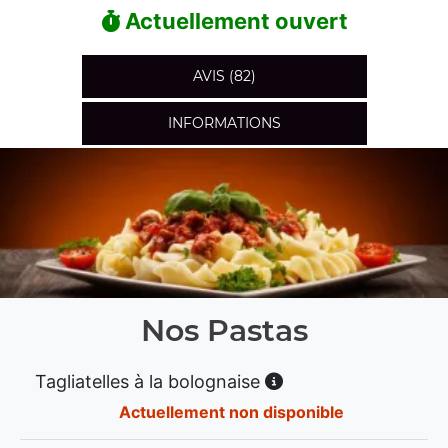
Actuellement ouvert
AVIS (82)
INFORMATIONS
Nos Pastas
Tagliatelles à la bolognaise
Actuellement non disponible