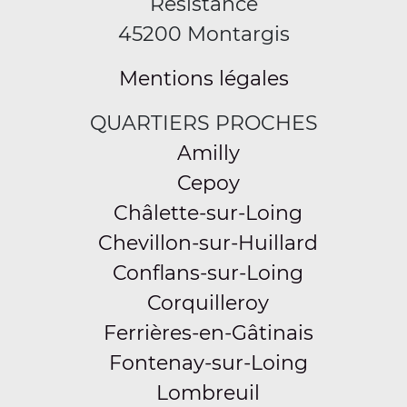
Résistance
45200 Montargis
Mentions légales
QUARTIERS PROCHES
Amilly
Cepoy
Châlette-sur-Loing
Chevillon-sur-Huillard
Conflans-sur-Loing
Corquilleroy
Ferrières-en-Gâtinais
Fontenay-sur-Loing
Lombreuil