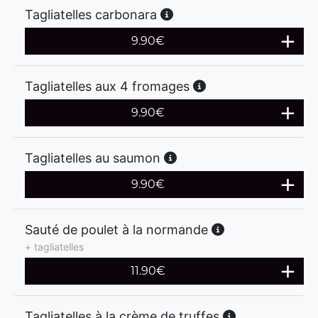
Tagliatelles carbonara
9.90
€
Tagliatelles aux 4 fromages
9.90
€
Tagliatelles au saumon
9.90
€
Sauté de poulet à la normande
+ tagliatelles
11.90
€
Tagliatelles à la crème de truffes