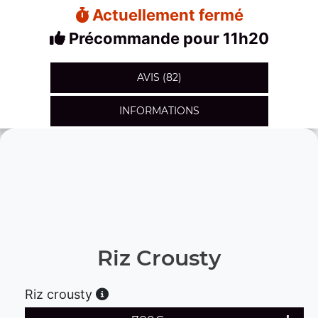
Actuellement fermé
Précommande pour 11h20
AVIS (82)
INFORMATIONS
Riz Crousty
Riz crousty