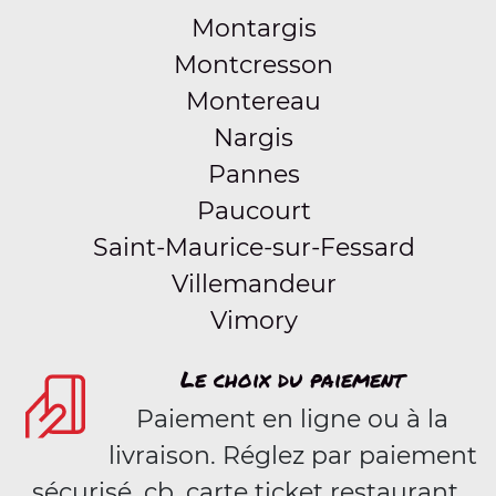
Montargis
Montcresson
Montereau
Nargis
Pannes
Paucourt
Saint-Maurice-sur-Fessard
Villemandeur
Vimory
Le choix du paiement
Paiement en ligne ou à la
livraison. Réglez par paiement
sécurisé, cb, carte ticket restaurant,