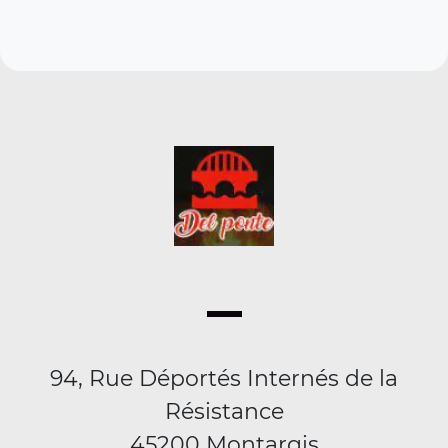
94, Rue Déportés Internés de la
Résistance
45200 Montargis