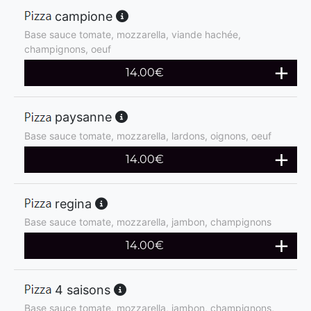
campione
Base sauce tomate, mozzarella, viande hachée,
champignons, oeuf
14.00
€
paysanne
Base sauce tomate, mozzarella, lardons, oignons, oeuf
14.00
€
regina
Base sauce tomate, mozzarella, jambon, champignons
14.00
€
4 saisons
Base sauce tomate, mozzarella, jambon, champignons,