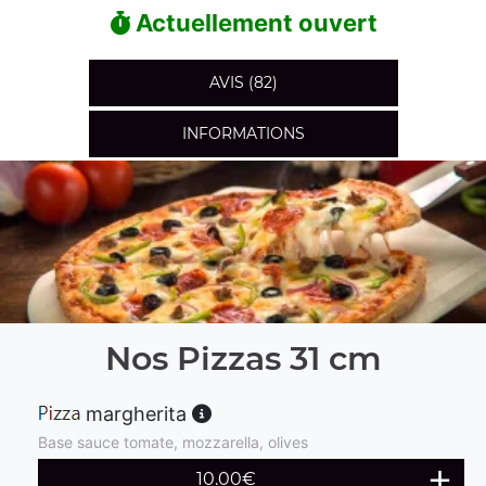
Actuellement ouvert
AVIS (82)
INFORMATIONS
Nos Pizzas 31 cm
margherita
Base sauce tomate, mozzarella, olives
10.00
€