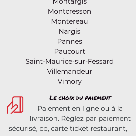
Montargis
Montcresson
Montereau
Nargis
Pannes
Paucourt
Saint-Maurice-sur-Fessard
Villemandeur
Vimory
Le choix du paiement
Paiement en ligne ou à la
livraison. Réglez par paiement
sécurisé, cb, carte ticket restaurant,