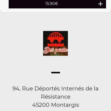
15.90
€
94, Rue Déportés Internés de la
Résistance
45200 Montargis